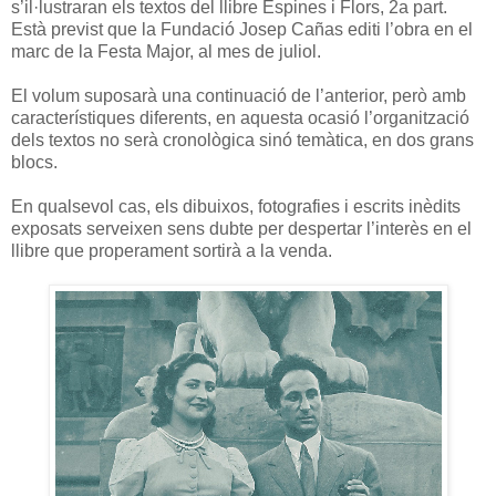
s’il·lustraran els textos del llibre Espines i Flors, 2a part.
Està previst que la Fundació Josep Cañas editi l’obra en el
marc de la Festa Major, al mes de juliol.
El volum suposarà una continuació de l’anterior, però amb
característiques diferents, en aquesta ocasió l’organització
dels textos no serà cronològica sinó temàtica, en dos grans
blocs.
En qualsevol cas, els dibuixos, fotografies i escrits inèdits
exposats serveixen sens dubte per despertar l’interès en el
llibre que properament sortirà a la venda.