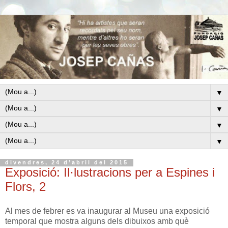
▼
▼
▼
▼
divendres, 24 d’abril del 2015
Exposició: Il·lustracions per a Espines i
Flors, 2
Al mes de febrer es va inaugurar al Museu una exposició
temporal que mostra alguns dels dibuixos amb què