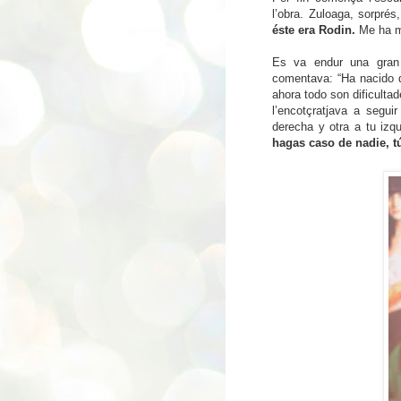
l’obra. Zuloaga, sorprés
éste era Rodin.
Me ha me
Es
va endur una gran 
comentava: “Ha nacido 
ahora todo son dificultad
l’encotçratjava a segu
derecha y otra a tu izqu
hagas caso de nadie, tú