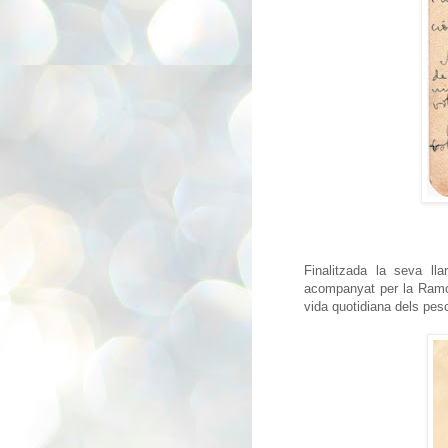
Finalitzada la seva l
acompanyat per
la Ram
vida quotidiana dels pe