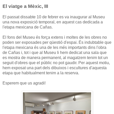
El viatge a Mèxic, III
El passat dissabte 10 de febrer es va inaugurar al Museu
una nova exposició temporal, en aquest cas dedicada a
l'etapa mexicana de Cañas.
El fons del Museu és força extens i moltes de les obres no
poden ser exposades per qüestió d'espai. És indubtable que
l'etapa mexicana és una de les més importants dins l'obra
de Cañas i, tot i que al Museu li hem dedicat una sala que
es mostra de manera permanent, al magatzem tenim tot un
seguit d'obres que el públic no pot gaudir. Per aquest motiu,
hem exposat una part dels dibuixos i escultures d'aquesta
etapa que habitualment tenim a la reserva.
Esperem que us agradi!