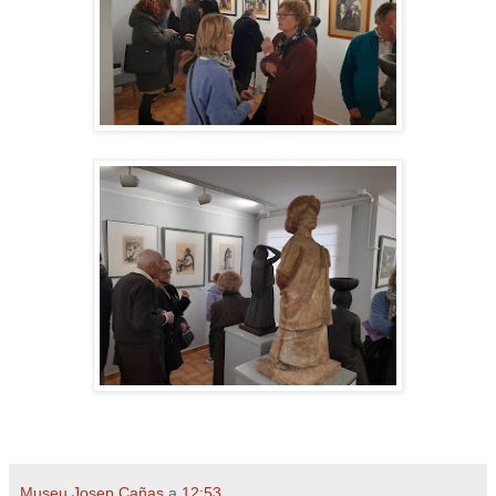
Museu Josep Cañas
a
12:53