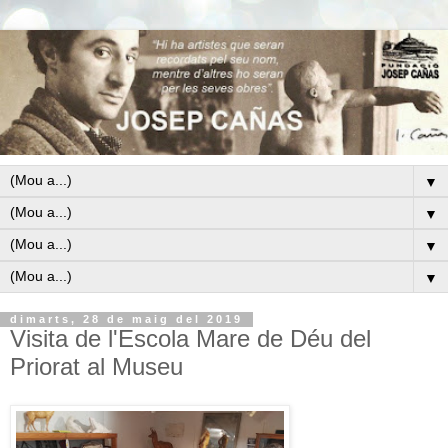
▼
▼
▼
▼
dimarts, 28 de maig del 2019
Visita de l'Escola Mare de Déu del
Priorat al Museu