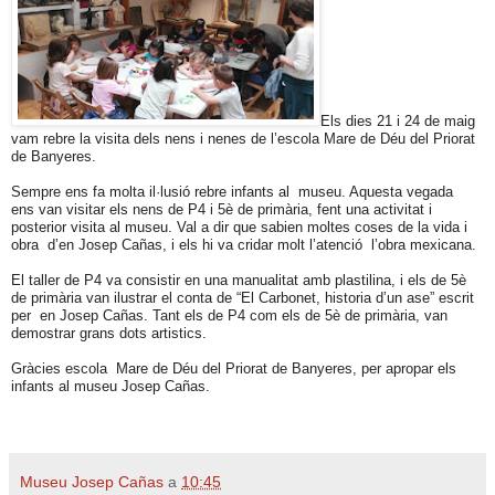
Els dies 21 i 24 de maig
vam rebre la visita dels nens i nenes de l’escola Mare de Déu del Priorat
de Banyeres.
Sempre ens fa molta il·lusió rebre infants al museu. Aquesta vegada
ens van visitar els nens de P4 i 5è de primària, fent una activitat i
posterior visita al museu. Val a dir que sabien moltes coses de la vida i
obra d’en Josep Cañas, i els hi va cridar molt l’atenció l’obra mexicana.
El taller de P4 va consistir en una manualitat amb plastilina, i els de 5è
de primària van ilustrar el conta de “El Carbonet, historia d’un ase” escrit
per en Josep Cañas. Tant els de P4 com els de 5è de primària, van
demostrar grans dots artistics.
Gràcies escola Mare de Déu del Priorat de Banyeres, per apropar els
infants al museu Josep Cañas.
Museu Josep Cañas
a
10:45