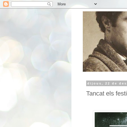
dijous, 22 de de
Tancat els fes