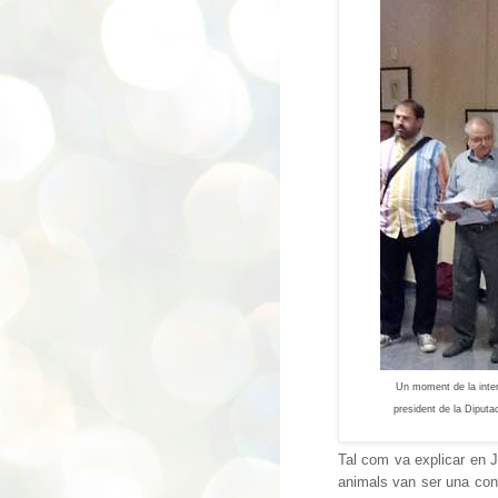
Un moment de la inte
president de la Diputa
Tal com va explicar en 
animals van ser una cons