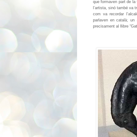
que formaven part de la 
l’artista, sinó també va t
com va recordar l’alca
parlaven en català; un
precisament al llibre “G