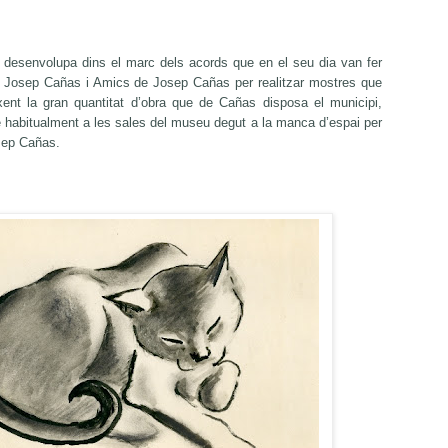
s desenvolupa dins el marc dels acords que en el seu dia van fer
ó Josep Cañas i Amics de Josep Cañas per realitzar mostres que
ent la gran quantitat d’obra que de Cañas disposa el municipi,
 habitualment a les sales del museu degut a la manca d’espai per
osep Cañas.