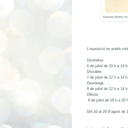
Aquesta làmina en 
L’exposició es podrà visi
Divendres,
6 de juliol de 10 h a 14 h
Dissabte,
7 de juliol de 12 h a 14 h
Diumenge,
8 de juliol de 12 h a 14 h
Dilluns,
9 de juliol de 18 h a 20 
Del 10 al 20 d'’agost de 