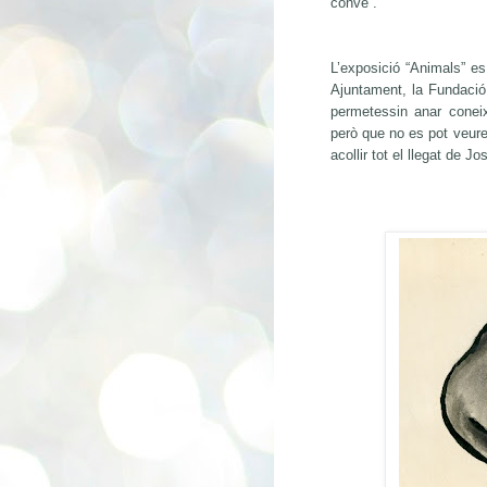
convé”.
L’exposició “Animals” e
Ajuntament, la Fundaci
permetessin anar coneix
però que no es pot veure
acollir tot el llegat de J