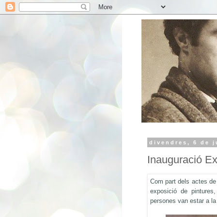
divendres, 6 de j
Inauguració Ex
Com part dels actes de 
exposició de pintures
persones van estar a la